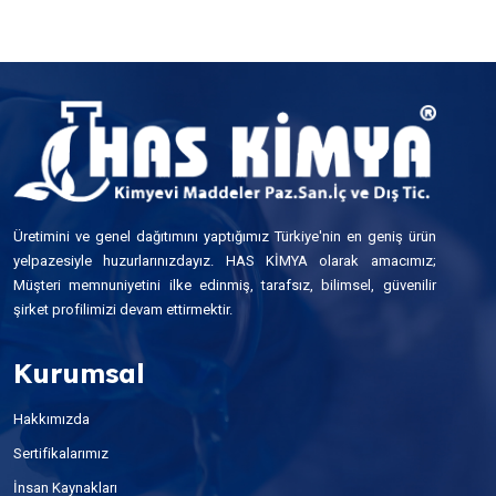
Üretimini ve genel dağıtımını yaptığımız Türkiye'nin en geniş ürün
yelpazesiyle huzurlarınızdayız. HAS KİMYA olarak amacımız;
Müşteri memnuniyetini ilke edinmiş, tarafsız, bilimsel, güvenilir
şirket profilimizi devam ettirmektir.
Kurumsal
Hakkımızda
Sertifikalarımız
İnsan Kaynakları