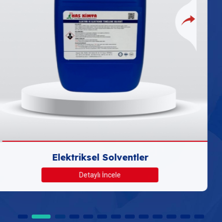
Metal Yüzey İşlem Kimyasalları
Detaylı İncele