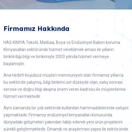
Firmamız Hakkında
HAS KİMYA Tekstil, Matbaa, Boya ve Endüstriyel Bakım koruma
Kimyasalları sektöründe hizmet verebilmek amacı ile yılların
biriktirdiği bilgi ve birikimiyle 2003 yılında hizmet vermeye
başlamıştır.
Ana hedefi koşulsuz müşteri memnuniyeti olan firmamız yıllarca
bu sektörde çalışmış, bilgi birikimi üst düzeyde olan, satış sonrası
servise ve doğru bilgi akışına önem veren kadrosu ile müşterilerine
hizmet vermektedir.
Aynı zamanda bir çok sektörde kullanılan hammaddelerinde satışını
yapmaktadır. Firmamız endüstriyel kimyasalları konusunda
dünyadaki gelişmeleri yakından takip ederek yeni ürün projelerini
sürekli geliştirmektedir. Dinamik ve araştırmacı yapısı ile sektöründe