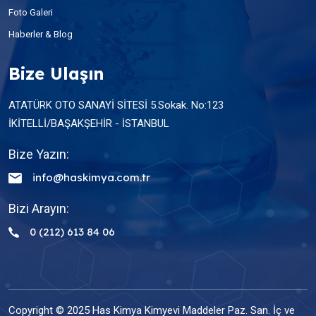
Foto Galeri
Haberler & Blog
Bize Ulaşın
ATATÜRK OTO SANAYİ SİTESİ 5.Sokak. No:123
İKİTELLİ/BAŞAKŞEHİR - İSTANBUL
Bize Yazın:
info@haskimya.com.tr
Bizi Arayın:
0 (212) 613 84 06
Copyright © 2025 Has Kimya Kimyevi Maddeler Paz. San. İç ve